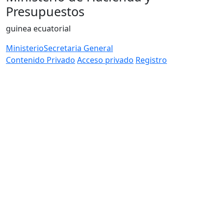
Presupuestos
guinea ecuatorial
Ministerio
Secretaria General
Contenido Privado
Acceso privado
Registro