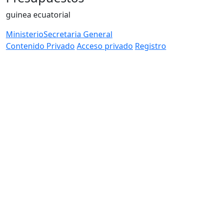
guinea ecuatorial
Ministerio
Secretaria General
Contenido Privado
Acceso privado
Registro