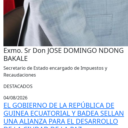
Exmo. Sr Don JOSE DOMINGO NDONG
BAKALE
Secretario de Estado encargado de Impuestos y
Recaudaciones
DESTACADOS
04/08/2026
EL GOBIERNO DE LA REPÚBLICA DE
GUINEA ECUATORIAL Y BADEA SELLAN
UNA ALIANZA PARA EL DESARROLLO