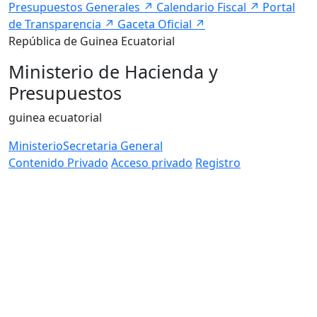
Presupuestos Generales
↗
Calendario Fiscal
↗
Portal
de Transparencia
↗
Gaceta Oficial
↗
República de Guinea Ecuatorial
Ministerio de Hacienda y
Presupuestos
guinea ecuatorial
Ministerio
Secretaria General
Contenido Privado
Acceso privado
Registro