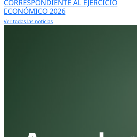
CORRESPONDIENTE AL EJERCICIO
ECONÓMICO 2026
Ver todas las noticias