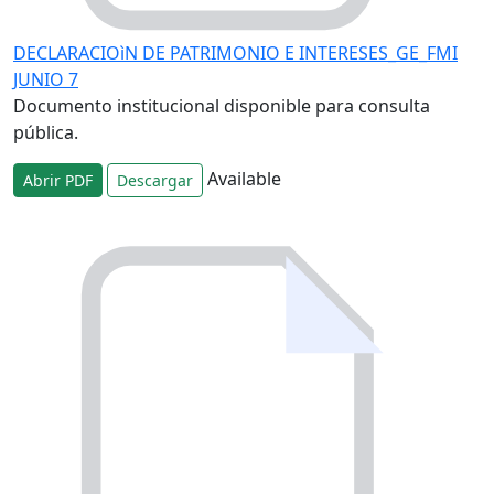
DECLARACIOìN DE PATRIMONIO E INTERESES_GE_FMI
JUNIO 7
Documento institucional disponible para consulta
pública.
Available
Abrir PDF
Descargar