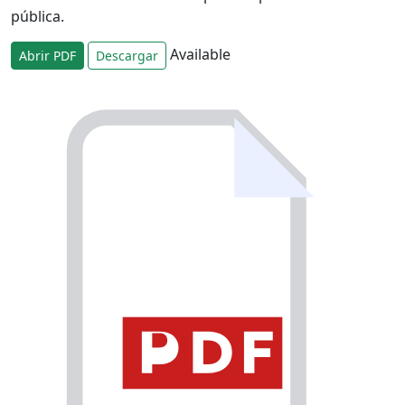
pública.
Available
Abrir PDF
Descargar