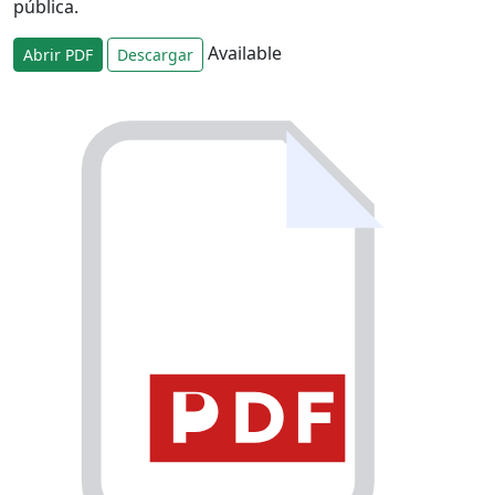
pública.
Available
Abrir PDF
Descargar