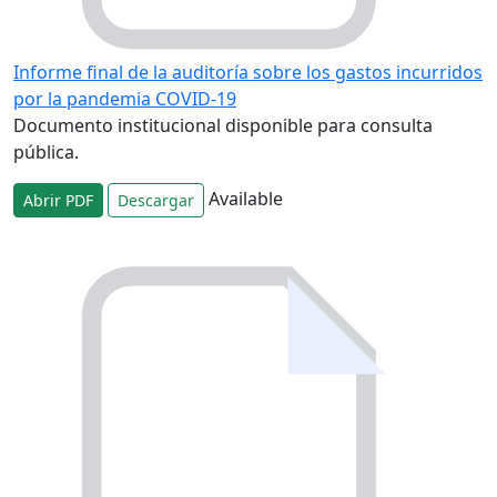
Informe final de la auditoría sobre los gastos incurridos
por la pandemia COVID-19
Documento institucional disponible para consulta
pública.
Available
Abrir PDF
Descargar