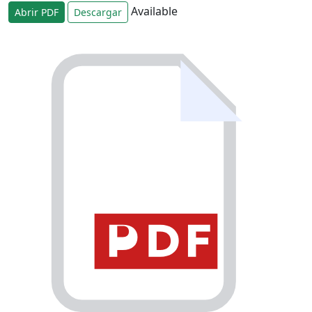
Available
Abrir PDF
Descargar