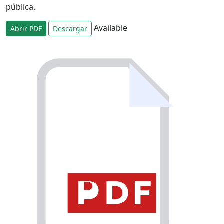
pública.
Available
Abrir PDF
Descargar