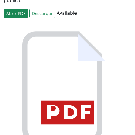
pública.
Available
Abrir PDF
Descargar