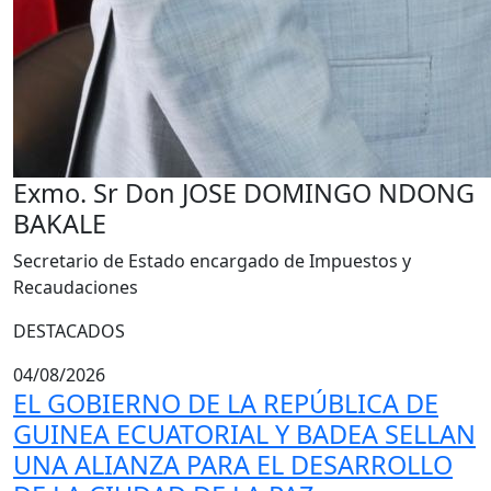
Exmo. Sr Don JOSE DOMINGO NDONG
BAKALE
Secretario de Estado encargado de Impuestos y
Recaudaciones
DESTACADOS
04/08/2026
EL GOBIERNO DE LA REPÚBLICA DE
GUINEA ECUATORIAL Y BADEA SELLAN
UNA ALIANZA PARA EL DESARROLLO