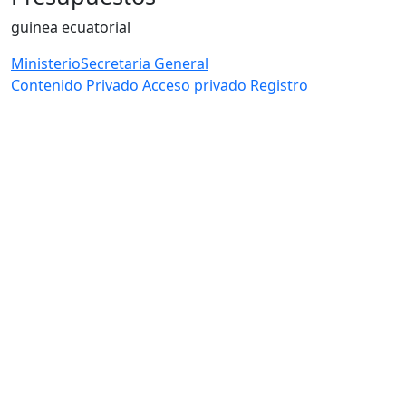
guinea ecuatorial
Ministerio
Secretaria General
Contenido Privado
Acceso privado
Registro