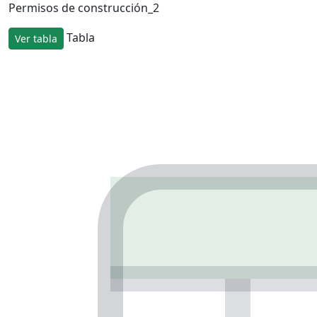
Permisos de construcción_2
Tabla
Ver tabla