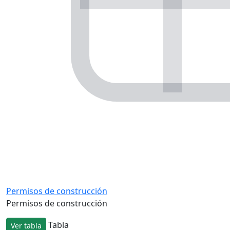
Permisos de construcción
Permisos de construcción
Tabla
Ver tabla