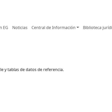
in EG
Noticias
Central de Información
Biblioteca juríd
e y tablas de datos de referencia.