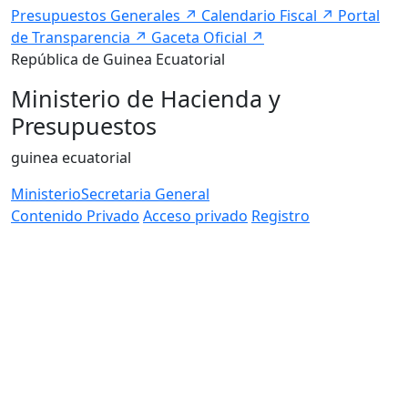
Presupuestos Generales
↗
Calendario Fiscal
↗
Portal
de Transparencia
↗
Gaceta Oficial
↗
República de Guinea Ecuatorial
Ministerio de Hacienda y
Presupuestos
guinea ecuatorial
Ministerio
Secretaria General
Contenido Privado
Acceso privado
Registro