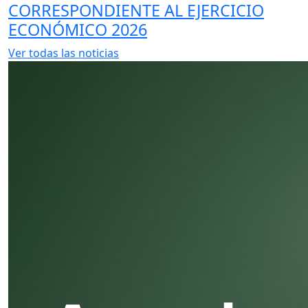
CORRESPONDIENTE AL EJERCICIO
ECONÓMICO 2026
Ver todas las noticias