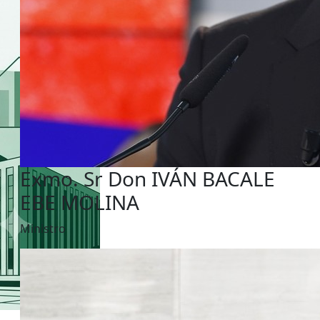
Exmo. Sr Don IVÁN BACALE
EBE MOLINA
Ministro