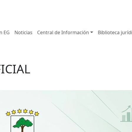
in EG
Noticias
Central de Información
Biblioteca juríd
FICIAL