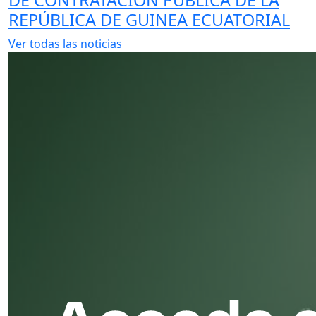
DE CONTRATACIÓN PÚBLICA DE LA
REPÚBLICA DE GUINEA ECUATORIAL
Ver todas las noticias