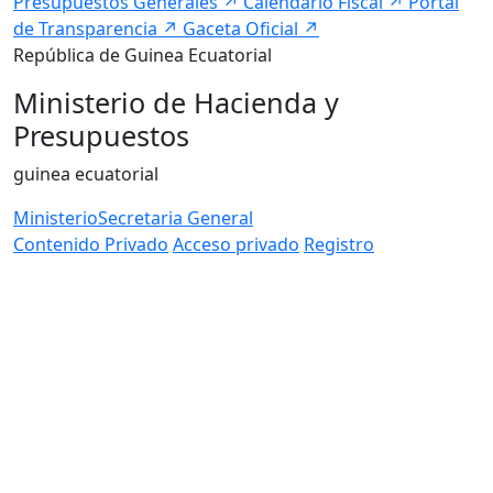
Presupuestos Generales
↗
Calendario Fiscal
↗
Portal
de Transparencia
↗
Gaceta Oficial
↗
República de Guinea Ecuatorial
Ministerio de Hacienda y
Presupuestos
guinea ecuatorial
Ministerio
Secretaria General
Contenido Privado
Acceso privado
Registro