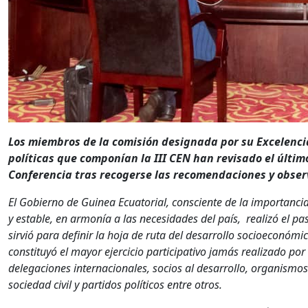
Los miembros de la comisión designada por su Excelencia 
políticas que componían la III CEN han revisado el últi
Conferencia tras recogerse las recomendaciones y obser
El Gobierno de Guinea Ecuatorial, consciente de la importanc
y estable, en armonía a las necesidades del país, realizó el p
sirvió para definir la hoja de ruta del desarrollo socioeconóm
constituyó el mayor ejercicio participativo jamás realizado po
delegaciones internacionales, socios al desarrollo, organismos
sociedad civil y partidos políticos entre otros.