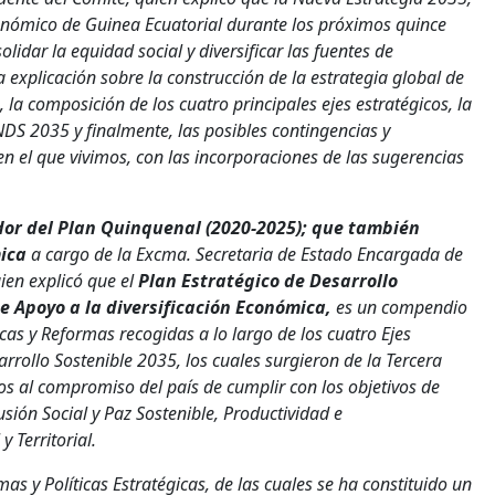
onómico de Guinea Ecuatorial durante los próximos quince
idar la equidad social y diversificar las fuentes de
explicación sobre la construcción de la estrategia global de
 la composición de los cuatro principales ejes estratégicos, la
S 2035 y finalmente, las posibles contingencias y
n el que vivimos, con las incorporaciones de las sugerencias
or del Plan Quinquenal (2020-2025); que también
ica
a cargo de la Excma. Secretaria de Estado Encargada de
ien explicó que el
Plan Estratégico de Desarrollo
 Apoyo a la diversificación Económica,
es un compendio
as y Reformas recogidas a lo largo de los cuatro Ejes
arrollo Sostenible 2035, los cuales surgieron de la Tercera
s al compromiso del país de cumplir con los objetivos de
usión Social y Paz Sostenible, Productividad e
 Territorial.
as y Políticas Estratégicas, de las cuales se ha constituido un