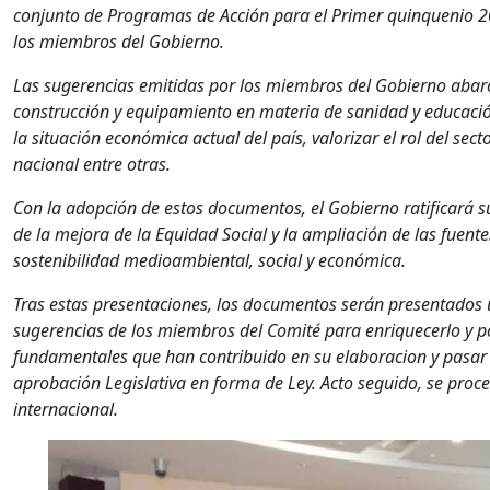
conjunto de Programas de Acción para el Primer quinquenio 
los miembros del Gobierno.
Las sugerencias emitidas por los miembros del Gobierno abarca
construcción y equipamiento en materia de sanidad y educació
la situación económica actual del país, valorizar el rol del sec
nacional entre otras.
Con la adopción de estos documentos, el Gobierno ratificará s
de la mejora de la Equidad Social y la ampliación de las fuent
sostenibilidad medioambiental, social y económica.
Tras estas presentaciones, los documentos serán presentados 
sugerencias de los miembros del Comité para enriquecerlo y p
fundamentales que han contribuido en su elaboracion y pasar a
aprobación Legislativa en forma de Ley. Acto seguido, se proce
internacional.