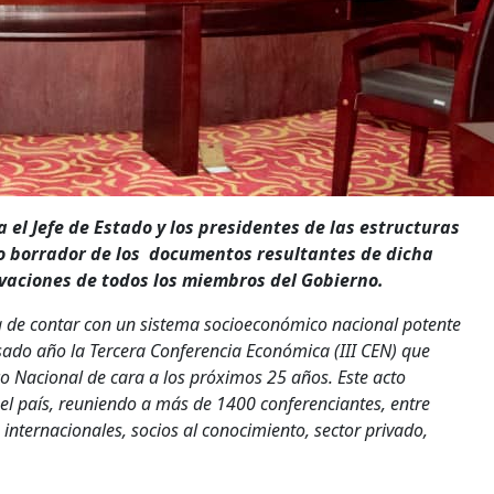
el Jefe de Estado y los presidentes de las estructuras
mo borrador de los documentos resultantes de dicha
vaciones de todos los miembros del Gobierno.
ia de contar con un sistema socioeconómico nacional potente
asado año la Tercera Conferencia Económica (III CEN) que
ico Nacional de cara a los próximos 25 años. Este acto
r el país, reuniendo a más de 1400 conferenciantes, entre
 internacionales, socios al conocimiento, sector privado,