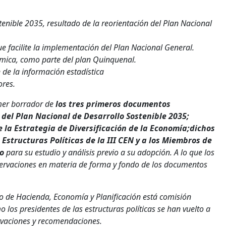
enible 2035, resultado de la reorientación del Plan Nacional
 facilite la implementación del Plan Nacional General.
ómica, como parte del plan Quinquenal.
 de la información estadística
ores.
imer borrador de
los tres primeros documentos
r del Plan Nacional de Desarrollo Sostenible 2035;
 la Estrategia de Diversificación de la Economía;
dichos
structuras Políticas de la III CEN y a los Miembros de
do
para su estudio y análisis previo a su adopción. A lo que los
rvaciones en materia de forma y fondo de los documentos
erio de Hacienda, Economía y Planificación está comisión
 los presidentes de las estructuras políticas se han vuelto a
ervaciones y recomendaciones.