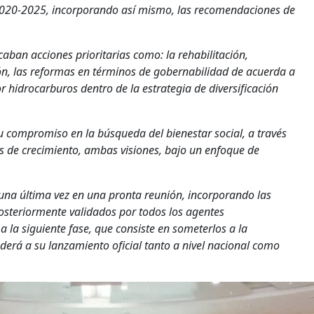
2020-2025, incorporando así mismo, las recomendaciones de
ban acciones prioritarias como: la rehabilitación,
n, las reformas en términos de gobernabilidad de acuerda a
tor hidrocarburos dentro de la estrategia de diversificación
u compromiso en la búsqueda del bienestar social, a través
es de crecimiento, ambas visiones, bajo un enfoque de
una última vez en una pronta reunión, incorporando las
osteriormente validados por todos los agentes
 la siguiente fase, que consiste en someterlos a la
derá a su lanzamiento oficial tanto a nivel nacional como