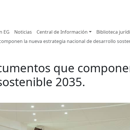
in EG
Noticias
Central de Información
Biblioteca juríd
omponen la nueva estrategia nacional de desarrollo sosten
ocumentos que componen
sostenible 2035.