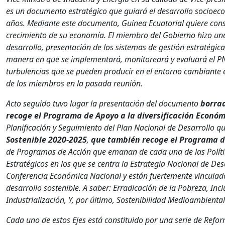
es un documento estratégico que guiará el desarrollo socioec
años. Mediante este documento, Guinea Ecuatorial quiere consol
crecimiento de su economía. El miembro del Gobierno hizo una 
desarrollo, presentación de los sistemas de gestión estratégica,
manera en que se implementará, monitoreará y evaluará el PND
turbulencias que se pueden producir en el entorno cambiante e
de los miembros en la pasada reunión.
Acto seguido tuvo lugar la presentación del documento
borrad
recoge el Programa de Apoyo a la diversificación
Económ
Planificación y Seguimiento del Plan Nacional de Desarrollo qu
Sostenible 2020-2025
,
que también recoge el Programa de
de Programas de Acción que emanan de cada una de las Polític
Estratégicos en los que se centra la Estrategia Nacional de Des
Conferencia Económica Nacional y están fuertemente vinculado
desarrollo sostenible. A saber: Erradicación de la Pobreza, Incl
Industrialización, Y, por último, Sostenibilidad Medioambiental y
Cada uno de estos Ejes está constituido por una serie de Reform